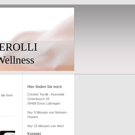
TEROLLI
ellness
Hier finden Sie mich
Christin Terolli - Kosmetik
die Ihrer
Osterbusch 25
59469 Ense Lüttringen
Nur 5 Minuten von Neheim-
Hüsten
Nur 15 Minuten von Werl
Kontakt