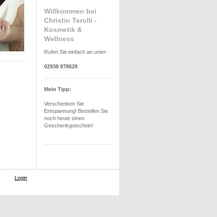
Willkommen bei
Christin Terolli -
Kosmetik &
Wellness
Rufen Sie einfach an unter:
02938 978628
Mein Tipp:
Verschenken Sie
Entspannung! Bestellen Sie
noch heute einen
Geschenkgutschein!
Login