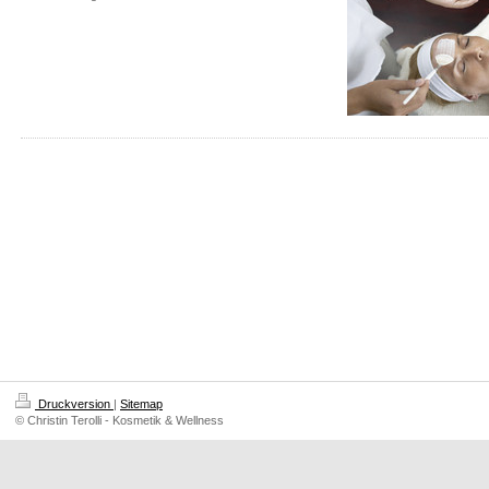
Druckversion
|
Sitemap
© Christin Terolli - Kosmetik & Wellness